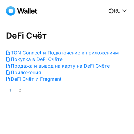
RU
DeFi Счёт
TON Connect и Подключение к приложениям
Покупка в DeFi Счёте
Продажа и вывод на карту на DeFi Счёте
Приложения
DeFi Счёт и Fragment
1
2