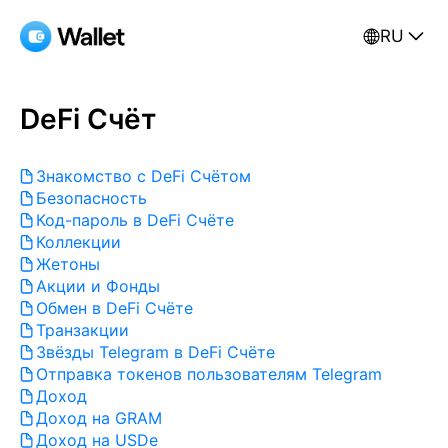
RU
DeFi Счёт
Знакомство с DeFi Счётом
Безопасность
Код-пароль в DeFi Счёте
Коллекции
Жетоны
Акции и Фонды
Обмен в DeFi Счёте
Транзакции
Звёзды Telegram в DeFi Счёте
Отправка токенов пользователям Telegram
Доход
Доход на GRAM
Доход на USDe