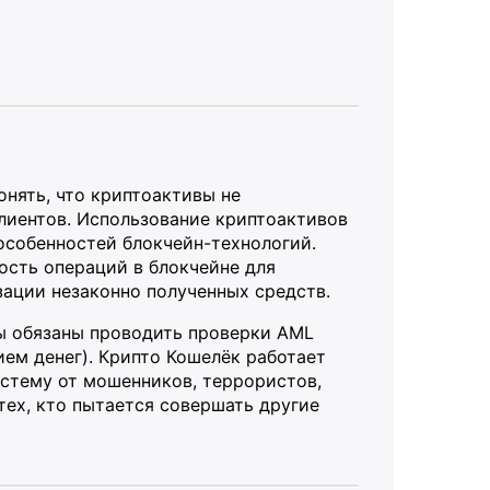
онять, что криптоактивы не
клиентов. Использование криптоактивов
 особенностей блокчейн-технологий.
сть операций в блокчейне для
зации незаконно полученных средств.
ы обязаны проводить проверки AML
ием денег). Крипто Кошелёк работает
стему от мошенников, террористов,
тех, кто пытается совершать другие