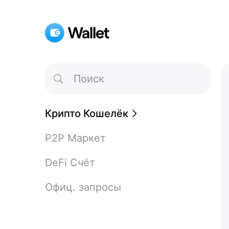
Toggle
Search
Крипто Кошелёк
P2P Маркет
DeFi Счёт
Офиц. запросы