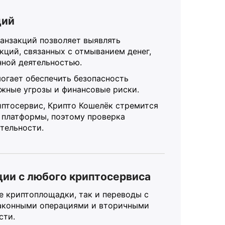
ций
ранзакций позволяет выявлять
кций, связанных с отмыванием денег,
нной деятельностью.
могает обеспечить безопасность
ожные угрозы и финансовые риски.
риптосервис, Крипто Кошелёк стремится
 платформы, поэтому проверка
тельности.
ии с любого криптосервиса
е криптоплощадки, так и переводы с
езаконными операциями и вторичными
сти.