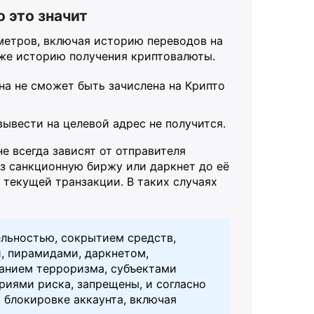
 это значит
метров, включая историю переводов на
кже историю получения криптовалюты.
на не сможет быть зачислена на Крипто
ывести на целевой адрес не получится.
е всегда зависят от отправителя
ез санкционную биржу или даркнет до её
 текущей транзакции. В таких случаях
тельностью, сокрытием средств,
, пирамидами, даркнетом,
анием терроризма, субъектами
риями риска, запрещены, и согласно
 блокировке аккаунта, включая