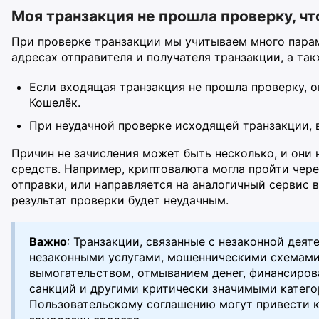
Моя транзакция не прошла проверку, что
При проверке транзакции мы учитываем много пара
адресах отправителя и получателя транзакции, а та
Если входящая транзакция не прошла проверку, о
Кошелёк.
При неудачной проверке исходящей транзакции, в
Причин не зачисления может быть несколько, и они н
средств. Например, криптовалюта могла пройти чер
отправки, или направляется на аналогичный сервис в
результат проверки будет неудачным.
Важно
: Транзакции, связанные с незаконной дея
незаконными услугами, мошенническими схемами
вымогательством, отмыванием денег, финансиров
санкций и другими критически значимыми катего
Пользовательскому соглашению могут привести к