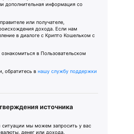
ли дополнительная информация со
правителе или получателе,
роисхождения дохода. Если нам
ление в диалоге с Крипто Кошельком с
 ознакомиться в Пользовательском
и, обратитесь в
нашу службу поддержки
тверждения источника
й ситуации мы можем запросить у вас
алюты, денег или дохода.