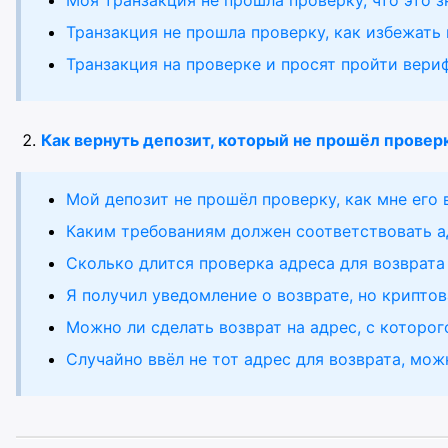
Моя транзакция не прошла проверку, что это з
Транзакция не прошла проверку, как избежать
Транзакция на проверке и просят пройти вери
Как вернуть депозит, который не прошёл провер
Мой депозит не прошёл проверку, как мне его 
Каким требованиям должен соответствовать а
Сколько длится проверка адреса для возврата
Я получил уведомление о возврате, но крипто
Можно ли сделать возврат на адрес, с которо
Случайно ввёл не тот адрес для возврата, мо