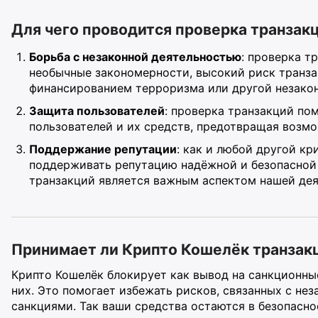
Для чего проводится проверка транзак
Борьба с незаконной деятельностью
: проверка т
необычные закономерности, высокий риск транза
финансированием терроризма или другой незако
Защита пользователей
: проверка транзакций по
пользователей и их средств, предотвращая возм
Поддержание репутации
: как и любой другой к
поддерживать репутацию надёжной и безопасной
транзакций является важным аспектом нашей дея
Принимает ли Крипто Кошелёк транзакц
Крипто Кошелёк блокирует как вывод на санкционны
них. Это помогает избежать рисков, связанных с н
санкциями. Так ваши средства остаются в безопасно