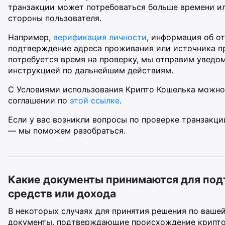
транзакции может потребоваться больше времени и
стороны пользователя.
Например,
верификация личности
, информация об от
подтверждение адреса проживания или источника п
потребуется время на проверку, мы отправим уведом
инструкцией по дальнейшим действиям.
С Условиями использования Крипто Кошелька можно
соглашении по
этой ссылке
.
Если у вас возникли вопросы по проверке транзакци
— мы поможем разобраться.
Какие документы принимаются для под
средств или дохода
В некоторых случаях для принятия решения по ваше
документы, подтверждающие происхождение криптов