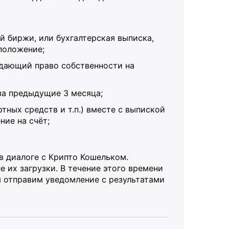
й биржи, или бухгалтерская выписка,
положение;
ждающий право собственности на
за предыдущие 3 месяца;
ных средств и т.п.) вместе с выпиской
ние на счёт;
 в диалоге с Крипто Кошельком.
 их загрузки. В течение этого времени
 отправим уведомление с результатами