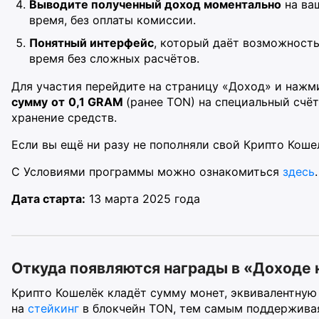
Выводите полученный доход моментально
на ваш
время, без оплаты комиссии.
Понятный интерфейс
, который даёт возможност
время без сложных расчётов.
Для участия перейдите на страницу «Доход» и нажм
сумму
от
0,1 GRAM
(ранее TON) на специальный счё
хранение средств.
Если вы ещё ни разу не пополняли свой Крипто Коше
С Условиями программы можно ознакомиться
здесь
.
Дата старта:
13 марта 2025 года
Откуда появляются награды в «Доходе
Крипто Кошелёк кладёт сумму монет, эквивалентную
на
стейкинг
в блокчейн TON, тем самым поддерживая