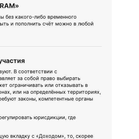
GRAM»
ы без какого-либо временного
рыть и пополнить счёт можно в любой
участия
вуют. В соответствии с
вляет за собой право выбирать
жет ограничивать или отказывать в
онах, или на определённых территориях,
требуют законы, компетентные органы
регулировать юрисдикции, где
щую вкладку с «Доходом», то, скорее