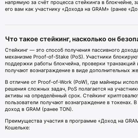
напрямую за счёт процесса стейкинга в блокчейне, 
его вам как участнику «Дохода на GRAM» (ранее «До
Что такое стейкинг, насколько он безоп
Стейкинг — это способ получения пассивного доход
механизме Proof-of-Stake (PoS). Участники блокирую
поддержки работы блокчейна, проверки транзакций 
получают вознаграждение в виде дополнительных же
В отличие от Proof-of-Work (PoW), где майнеры исп
решения сложных задач, PoS полагается на участни
активы на определённый срок. Стейкинг криптовалю
пользователи получают вознаграждение в токенах. В
доход в GRAM (ранее TON).
Преимущества участия в программе «Доход на GRAM
Кошельке: