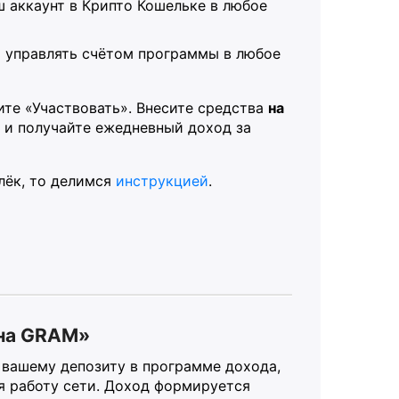
 аккаунт в Крипто Кошельке в любое
ь управлять счётом программы в любое
ите «Участвовать». Внесите средства
на
т и получайте ежедневный доход за
лёк, то делимся
инструкцией
.
 на GRAM»
 вашему депозиту в программе дохода,
 работу сети. Доход формируется