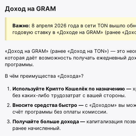
Доход на GRAM
Важно:
8 апреля 2026 года в сети TON вышло обн
годовую ставку в «Доходе на GRAM» (ранее «Дох
«Доход на GRAM» (ранее «Доход на TON») — это нео
которая даёт возможность получать ежедневный дох
программы.
В чём преимущества «Дохода»?
Используйте Крипто Кошелёк по назначению
—
х
без каких-либо трудозатрат с вашей стороны.
Вносите средства быстро
—
с «Доходом» вы мож
счёт программы без оплаты комиссии.
Получайте больше дохода —
капитализация позв
ранее начисленный.