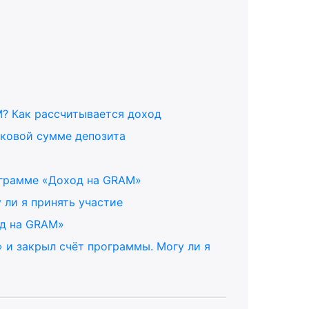
AM? Как рассчитывается доход
аковой сумме депозита
ограмме «Доход на GRAM»
 ли я принять участие
од на GRAM»
 и закрыл счёт программы. Могу ли я