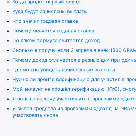
Когда придёт первый доход
Куда будут зачислены выплаты
Что значит годовая ставка
Почему меняется годовая ставка
По какой формуле считается доход
Сколько я получу, если 2 апреля я внёс 1500 GR
Почему доход отличается в разные дни при один
Где можно увидеть начисленные выплаты
Нужно ли пройти верификацию для участия в пр
Мой аккаунт не прошёл верификацию (KYC), смогу
Я больше не хочу участвовать в программе «Дох
Я вывел средства из программы «Доход на GRAM»
участвовать снова