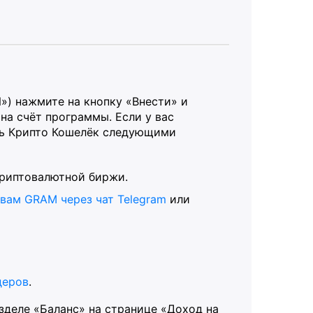
») нажмите на кнопку «Внести» и
на счёт программы. Если у вас
ть Крипто Кошелёк следующими
криптовалютной биржи.
 вам GRAM через чат Telegram
или
деров
.
азделе «Баланс» на странице «Доход на