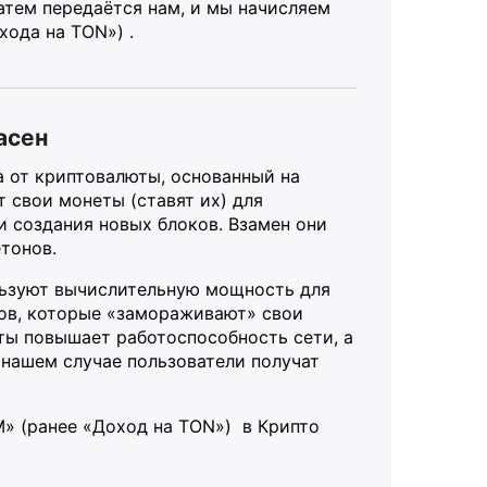
затем передаётся нам, и мы начисляем
хода на TON») .
асен
а от криптовалюты, основанный на
т свои монеты (ставят их) для
и создания новых блоков. Взамен они
тонов.
ользуют вычислительную мощность для
ков, которые «замораживают» свои
ты повышает работоспособность сети, а
 нашем случае пользователи получат
» (ранее «Доход на TON») в Крипто