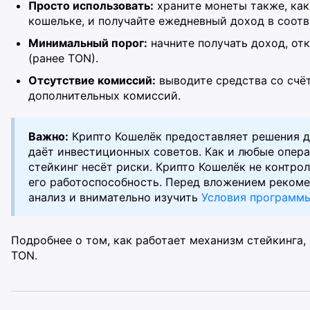
Просто использовать:
храните монеты также, как
кошельке, и получайте ежедневный доход в соотв
Минимальный порог:
начните получать доход, от
(ранее TON).
Отсутствие комиссий:
выводите средства со счё
дополнительных комиссий.
Важно:
Крипто Кошелёк предоставляет решения д
даёт инвестиционных советов. Как и любые опера
стейкинг несёт риски. Крипто Кошелёк не контрол
его работоспособность. Перед вложением реком
анализ и внимательно изучить
Условия программ
Подробнее о том, как работает механизм стейкинга
TON.