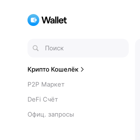
Toggle
Search
Крипто Кошелёк
P2P Маркет
DeFi Счёт
Офиц. запросы