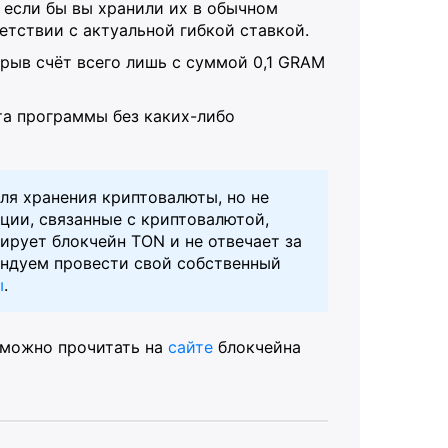
 если бы вы хранили их в обычном
етствии с актуальной гибкой ставкой.
крыв счёт всего лишь с суммой 0,1 GRAM
та программы без каких-либо
ля хранения криптовалюты, но не
ции, связанные с криптовалютой,
ирует блокчейн TON и не отвечает за
ендуем провести свой собственный
ы
.
, можно прочитать на
сайте
блокчейна