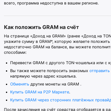
всего, программа недоступна в вашем регионе.
Как положить GRAM на счёт
На странице «Доход на GRAM» (ранее «Доход на TON
укажите сумму в GRAM*, которую желаете положить 
недостаточно GRAM на балансе, вы можете пополни
способами:
Перевести GRAM с другого TON-кошелька или с 
Вы также можете попросить знакомых
отправить
напрямую через адрес кошелька.
Обменять
другие монеты на GRAM .
Купить GRAM на Р2Р Маркете
.
Купить GRAM через сторонних платёжных провай
После зачисления на счёт средства отобразятся в р