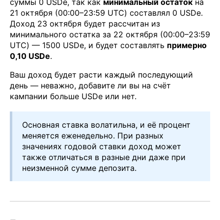
суммы 0 USDe, так как
минимальный остаток
на
21 октября (00:00–23:59 UTC) составлял 0 USDe.
Доход 23 октября будет рассчитан из
минимального остатка за 22 октября (00:00–23:59
UTC) — 1500 USDe, и будет составлять
примерно
0,10 USDe
.
Ваш доход будет расти каждый последующий
день — неважно, добавите ли вы на счёт
кампании больше USDe или нет.
Основная ставка волатильна, и её процент
меняется еженедельно. При разных
значениях годовой ставки доход может
также отличаться в разные дни даже при
неизменной сумме депозита.