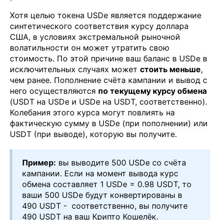
Хотя целью токена USDe является поддержание
синтетического соответствия курсу доллара
США, в условиях экстремальной рыночной
волатильности он может утратить свою
стоимость. По этой причине ваш баланс в USDe в
исключительных случаях может
стоить меньше
,
чем ранее. Пополнение счёта кампании и вывод с
него осуществляются
по текущему курсу обмена
(USDT на USDe и USDe на USDT, соответственно).
Колебания этого курса могут повлиять на
фактическую сумму в USDe (при пополнении) или
USDT (при выводе), которую вы получите.
Пример:
вы выводите 500 USDe со счёта
кампании. Если на момент вывода курс
обмена составляет 1 USDe = 0.98 USDT, то
ваши 500 USDe будут конвертированы в
490 USDT - соответственно, вы получите
490 USDT на ваш Крипто Кошелёк.