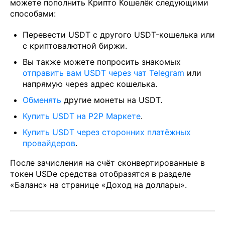
можете пополнить Крипто Кошелёк следующими
способами:
Перевести USDT с другого USDT-кошелька или
с криптовалютной биржи.
Вы также можете попросить знакомых
отправить вам USDT через чат Telegram
или
напрямую через адрес кошелька.
Обменять
другие монеты на USDT.
Купить USDT на Р2Р Маркете
.
Купить USDT через сторонних платёжных
провайдеров
.
После зачисления на счёт сконвертированные в
токен USDe средства отобразятся в разделе
«Баланс» на странице «Доход на доллары».