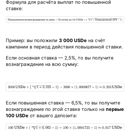
Формула для расчёта выплат по повышенной
ставке:
Пример: вы положили
3 000 USDe
на счёт
кампании в период действия повышенной ставки.
Если основная ставка — 2,5%, то вы получите
вознаграждение на всю сумму:
Если повышенная ставка — 6,5%, то вы получите
вознаграждение по этой ставке только на
первые
100 USDe
от вашего депозита: