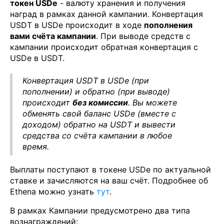
токен USDe
- валюту хранения и получения
наград в рамках данной кампании. Конвертация
USDT в USDe происходит в ходе
пополнения
вами счёта кампании
. При выводе средств с
кампании происходит обратная конвертация с
USDe в USDT.
Конвертация USDT в USDe (при
пополнении) и обратно (при выводе)
происходит
без комиссии
. Вы можете
обменять свой баланс USDe (вместе с
доходом) обратно на USDT и вывести
средства со счёта кампании в любое
время.
Выплаты поступают в токене USDe по актуальной
ставке и зачисляются на ваш счёт. Подробнее об
Ethena можно узнать
тут
.
В рамках Кампании предусмотрено два типа
вознаграждений: