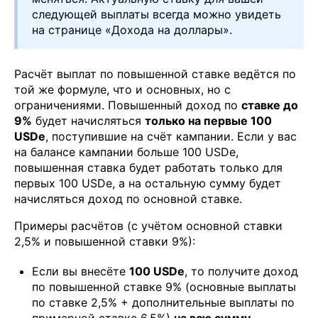
следующей выплаты всегда можно увидеть
на странице «Дохода на доллары».
Расчёт выплат по повышенной ставке ведётся по
той же формуле, что и основных, но с
ограничениями. Повышенный доход по
ставке до
9%
будет начисляться
только на первые 100
USDe
, поступившие на счёт кампании. Если у вас
на балансе кампании больше 100 USDe,
повышенная ставка будет работать только для
первых 100 USDe, а на остальную сумму будет
начисляться доход по основной ставке.
Примеры расчётов (с учётом основной ставки
2,5% и повышенной ставки 9%):
Если вы внесёте
100 USDe
, то получите доход
по повышенной ставке 9% (основные выплаты
по ставке 2,5% + дополнительные выплаты по
примерной ставке 6,5%)
на всю сумму