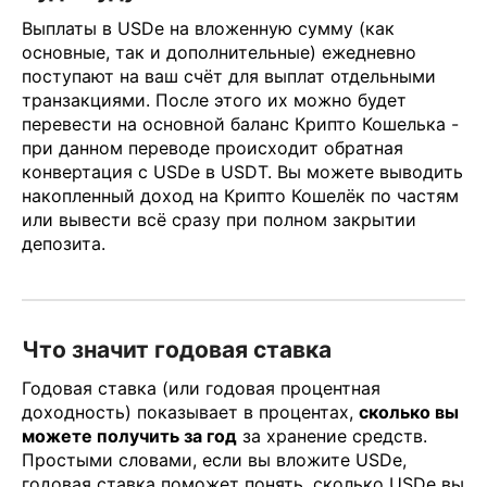
Выплаты в USDe на вложенную сумму (как
основные, так и дополнительные) ежедневно
поступают на ваш счёт для выплат отдельными
транзакциями. После этого их можно будет
перевести на основной баланс Крипто Кошелька -
при данном переводе происходит обратная
конвертация с USDe в USDT. Вы можете выводить
накопленный доход на Крипто Кошелёк по частям
или вывести всё сразу при полном закрытии
депозита.
Что значит годовая ставка
Годовая ставка (или годовая процентная
доходность) показывает в процентах,
сколько вы
можете получить за год
за хранение средств.
Простыми словами, если вы вложите USDe,
годовая ставка поможет понять, сколько USDe вы