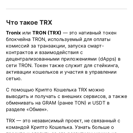
Что такое TRX
Tronix
или
TRON (TRX)
— это нативный токен
блокчейна TRON, используемый для оплаты
комиссий за транзакции, запуска смарт-
контрактов и взаимодействия с
децентрализованными приложениями (dApps) в
сети TRON. Токен также служит для стейкинга,
активации кошельков и участия в управлении
сетью.
С помощью Крипто Кошелька TRX можно
выводить и получать с внешних сервисов, а также
обменивать на GRAM (ранее TON) и USDT в
разделе «Обмен».
TRX — это независимый проект, не связанный с
командой Крипто Кошелька. Узнать больше о