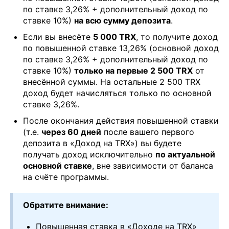
по ставке 3,26% + дополнительный доход по
ставке 10%)
на всю сумму депозита
.
Если вы внесёте
5 000 TRX
, то получите доход
по повышенной ставке 13,26% (основной доход
по ставке 3,26% + дополнительный доход по
ставке 10%)
только на первые 2 500 TRX
от
внесённой суммы. На остальные 2 500 TRX
доход будет начисляться только по основной
ставке 3,26%.
После окончания действия повышенной ставки
(т.е.
через 60 дней
после вашего первого
депозита в «Доход на TRX») вы будете
получать доход исключительно
по актуальной
основной ставке
, вне зависимости от баланса
на счёте программы.
Обратите внимание:
Повышенная ставка в «Доходе на TRX»