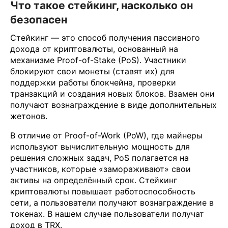
Что такое стейкинг, насколько он
безопасен
Стейкинг — это способ получения пассивного
дохода от криптовалюты, основанный на
механизме Proof-of-Stake (PoS). Участники
блокируют свои монеты (ставят их) для
поддержки работы блокчейна, проверки
транзакций и создания новых блоков. Взамен они
получают вознаграждение в виде дополнительных
жетонов.
В отличие от Proof-of-Work (PoW), где майнеры
используют вычислительную мощность для
решения сложных задач, PoS полагается на
участников, которые «замораживают» свои
активы на определённый срок. Стейкинг
криптовалюты повышает работоспособность
сети, а пользователи получают вознаграждение в
токенах. В нашем случае пользователи получат
доход в TRX.