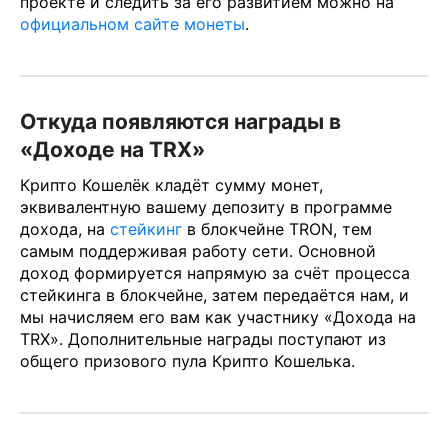
проекте и следить за его развитием можно на
официальном сайте монеты
.
Откуда появляются награды в
«Доходе на TRX»
Крипто Кошелёк кладёт сумму монет,
эквивалентную вашему депозиту в программе
дохода, на
стейкинг
в блокчейне TRON, тем
самым поддерживая работу сети. Основной
доход формируется напрямую за счёт процесса
стейкинга в блокчейне, затем передаётся нам, и
мы начисляем его вам как участнику «Дохода на
TRX». Дополнительные награды поступают из
общего призового пула Крипто Кошелька.