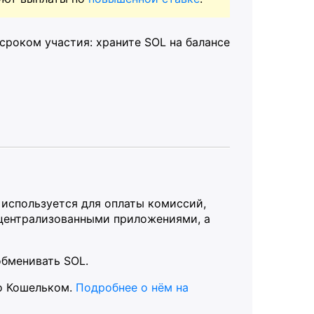
сроком участия: храните SOL на балансе
 используется для оплаты комиссий,
ецентрализованными приложениями, а
обменивать SOL.
то Кошельком.
Подробнее о нём на