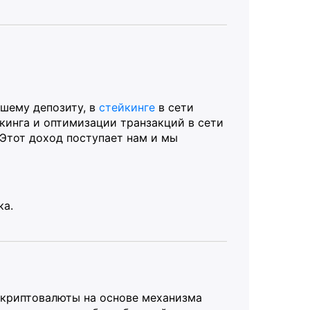
шему депозиту, в
стейкинге
в сети
ейкинга и оптимизации транзакций в сети
 Этот доход поступает нам и мы
ка.
 криптовалюты на основе механизма