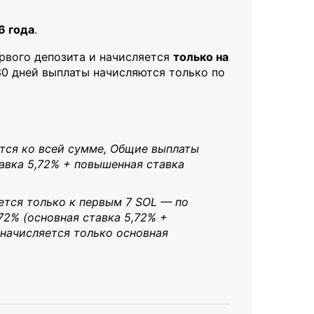
6 года
.
рвого депозита и начисляется
только на
30 дней выплаты начисляются только по
тся ко всей сумме, Общие выплаты
тавка 5,72% + повышенная ставка
ется только к первым 7 SOL — по
72% (основная ставка 5,72% +
 начисляется только основная