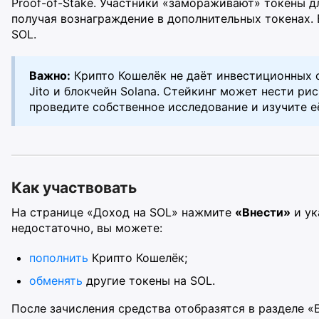
Proof-of-Stake. Участники «замораживают» токены д
получая вознаграждение в дополнительных токенах.
SOL.
Важно:
Крипто Кошелёк не даёт инвестиционных с
Jito и блокчейн Solana. Стейкинг может нести ри
проведите собственное исследование и изучите 
Как участвовать
На странице «Доход на SOL» нажмите
«Внести»
и ук
недостаточно, вы можете:
пополнить
Крипто Кошелёк;
обменять
другие токены на SOL.
После зачисления средства отобразятся в разделе «