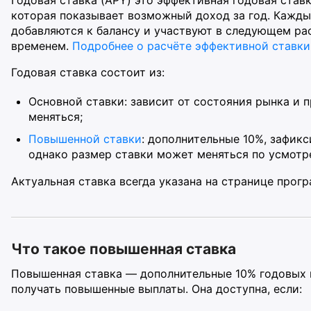
Годовая ставка (APY) это эффективная годовая став
которая показывает возможный доход за год. Кажды
добавляются к балансу и участвуют в следующем ра
временем.
Подробнее о расчёте эффективной ставки
Годовая ставка состоит из:
Основной ставки: зависит от состояния рынка и 
меняться;
Повышенной ставки
: дополнительные 10%, зафик
однако размер ставки может меняться по усмотр
Актуальная ставка всегда указана на странице прог
Что такое повышенная ставка
Повышенная ставка — дополнительные 10% годовых к
получать повышенные выплаты. Она доступна, если: