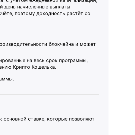
ка с учётом ежедневной капитализации,
й день начисленные выплаты
счёте, поэтому доходность растёт со
производительности блокчейна и может
сированные на весь срок программы,
ению Крипто Кошелька.
раммы.
 основной ставке, которые позволяют