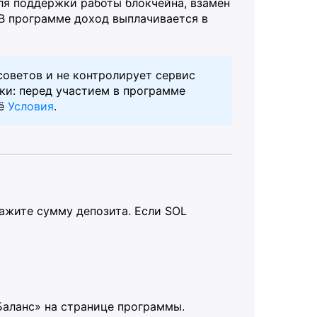
ля поддержки работы блокчейна, взамен
 В программе доход выплачивается в
оветов и не контролирует сервис
ски: перед участием в программе
её
Условия
.
ажите сумму депозита. Если SOL
Баланс» на странице программы.