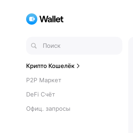
Toggle
Search
Крипто Кошелёк
P2P Маркет
DeFi Счёт
Офиц. запросы