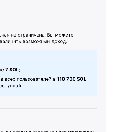
ьная не ограничена. Вы можете
увеличить возможный доход.
ые
7 SOL
;
в всех пользователей в
118 700 SOL
оступной.