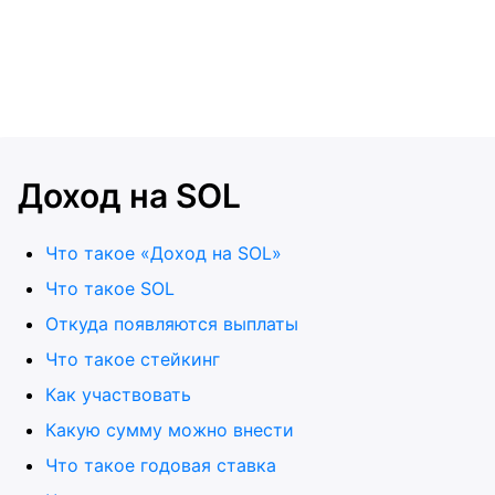
Доход на SOL
Что такое «Доход на SOL»
Что такое SOL
Откуда появляются выплаты
Что такое стейкинг
Как участвовать
Какую сумму можно внести
Что такое годовая ставка