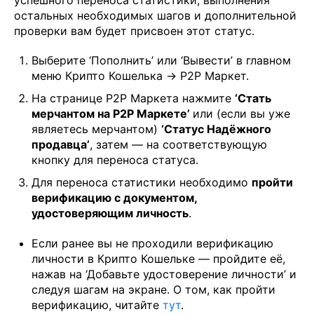
успешного переноса статистики, выполнения
остальных необходимых шагов и дополнительной
проверки вам будет присвоен этот статус.
Выберите ‘Пополнить’ или ‘Вывести’ в главном
меню Крипто Кошелька → P2P Маркет.
На странице P2P Маркета нажмите
‘Стать
мерчантом на P2P Маркете’
или (если вы уже
являетесь мерчантом)
‘Статус Надёжного
продавца’
, затем — на соответствующую
кнопку для переноса статуса.
Для переноса статистики необходимо
пройти
верификацию с документом,
удостоверяющим личность
.
Если ранее вы не проходили верификацию
личности в Крипто Кошельке — пройдите её,
нажав на ‘Добавьте удостоверение личности’ и
следуя шагам на экране. О том, как пройти
верификацию, читайте
тут
.