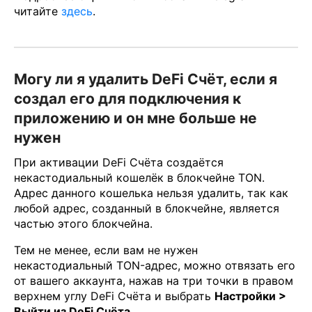
читайте
здесь
.
Могу ли я удалить DeFi Счёт, если я
создал его для подключения к
приложению и он мне больше не
нужен
При активации DeFi Счёта создаётся
некастодиальный кошелёк в блокчейне TON.
Адрес данного кошелька нельзя удалить, так как
любой адрес, созданный в блокчейне, является
частью этого блокчейна.
Тем не менее, если вам не нужен
некастодиальный TON-адрес, можно отвязать его
от вашего аккаунта, нажав на три точки в правом
верхнем углу DeFi Счёта и выбрать
Настройки >
Выйти из DeFi Счёта
.