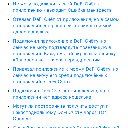
Не могу подключить свой DeFi Счёт к
приложению - выходит Ошибка манифеста
Отвязал DeFi Счёт от приложения, но в самом
приложении всё равно высвечивается мой
адрес кошелька
Подключил приложение к DeFi Счёту, но
сейчас не могу подтвердить транзакцию в
приложении. Вижу пустой экран или ошибку
«Запросов нет» после переадресации
Привязал приложение к моему DeFi Счёту, но
сейчас не вижу его среди подключённых
приложений в DeFi Счёте
Подключил DeFi Счёт к приложению, но в
приложении нет адреса кошелька
Могут ли посторонние получить доступ к
некастодиальному DeFi Счёту через TON
Connect
Случайно поделился своей Секретной фразой