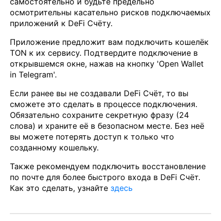
самостоятельно и будьте предельно
осмотрительны касательно рисков подключаемых
приложений к DeFi Счёту.
Приложение предложит вам подключить кошелёк
TON к их сервису. Подтвердите подключение в
открывшемся окне, нажав на кнопку 'Open Wallet
in Telegram'.
Если ранее вы не создавали DeFi Счёт, то вы
сможете это сделать в процессе подключения.
Обязательно сохраните секретную фразу (24
слова) и храните её в безопасном месте. Без неё
вы можете потерять доступ к только что
созданному кошельку.
Также рекомендуем подключить восстановление
по почте для более быстрого входа в DeFi Счёт.
Как это сделать, узнайте
здесь