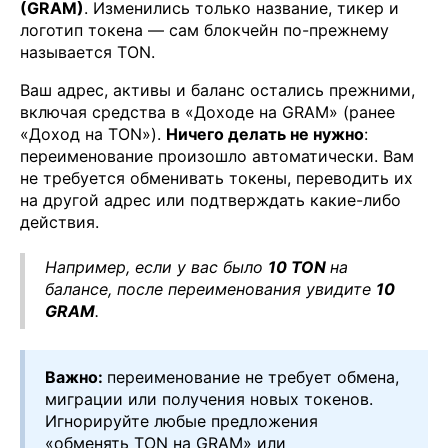
(GRAM)
. Изменились только название, тикер и
логотип токена — сам блокчейн по-прежнему
называется TON.
Ваш адрес, активы и баланс остались прежними,
включая средства в «Доходе на GRAM» (ранее
«Доход на TON»).
Ничего делать не нужно
:
переименование произошло автоматически. Вам
не требуется обменивать токены, переводить их
на другой адрес или подтверждать какие-либо
действия.
Например, если у вас было
10 TON
на
балансе, после переименования увидите
10
GRAM
.
Важно:
переименование не требует обмена,
миграции или получения новых токенов.
Игнорируйте любые предложения
«обменять TON на GRAM» или