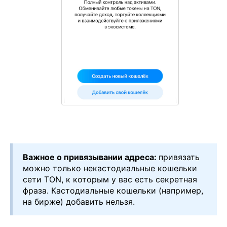
Важное о привязывании адреса:
привязать
можно только некастодиальные кошельки
сети TON, к которым у вас есть секретная
фраза. Кастодиальные кошельки (например,
на бирже) добавить нельзя.