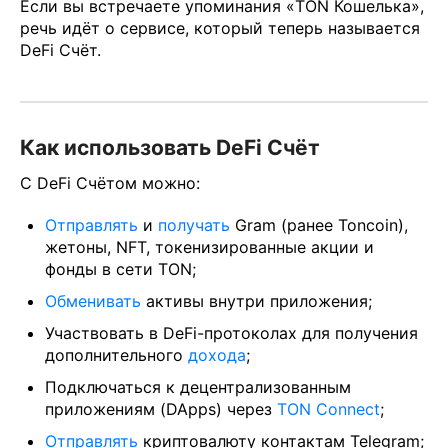
Если вы встречаете упоминания «TON Кошелька»,
речь идёт о сервисе, который теперь называется
DeFi Счёт.
Как использовать DeFi Счёт
С DeFi Счётом можно:
Отправлять
и
получать
Gram (ранее Toncoin),
жетоны, NFT, токенизированные акции и
фонды в сети TON;
Обменивать
активы внутри приложения;
Участвовать в DeFi-протоколах для получения
дополнительного
дохода
;
Подключаться к децентрализованным
приложениям (DApps) через
TON Connect
;
Отправлять
криптовалюту контактам Telegram;