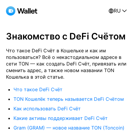
RU
Знакомство с DeFi Счётом
Что такое DeFi Счёт в Кошельке и как им
пользоваться? Всё о некастодиальном адресе в
сети TON — как создать DeFi Счёт, привязать или
сменить адрес, а также новом названии TON
Кошелька в этой статье.
Что такое DeFi Счёт
TON Кошелёк теперь называется DeFi Счётом
Как использовать DeFi Счёт
Какие активы поддерживает DeFi Счёт
Gram (GRAM) — новое название TON (Toncoin)