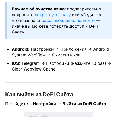
Важное об очистке кэша:
предварительно
сохраните
секретную фразу
или убедитесь,
что включено
восстановление по почте
—
иначе вы можете потерять доступ к DeFi
Счёту.
Android:
Настройки → Приложения → Android
System WebView → Очистить кэш.
iOS:
Telegram → Настройки (нажмите 10 раз) →
Clear WebView Cache.
Как выйти из DeFi Счёта
Перейдите в
Настройки
→
Выйти из DeFi Счёта
.