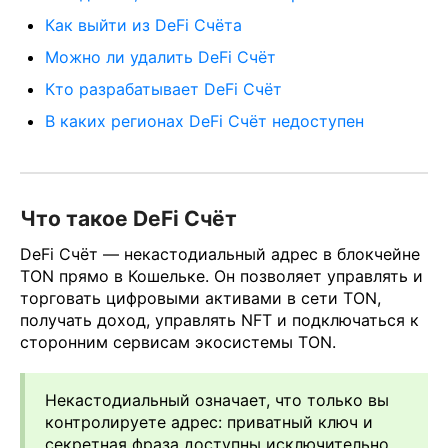
Как выйти из DeFi Счёта
Можно ли удалить DeFi Счёт
Кто разрабатывает DeFi Счёт
В каких регионах DeFi Счёт недоступен
Что такое DeFi Счёт
DeFi Счёт — некастодиальный адрес в блокчейне
TON прямо в Кошельке. Он позволяет управлять и
торговать цифровыми активами в сети TON,
получать доход, управлять NFT и подключаться к
сторонним сервисам экосистемы TON.
Некастодиальный означает, что только вы
контролируете адрес: приватный ключ и
секретная фраза доступны исключительно