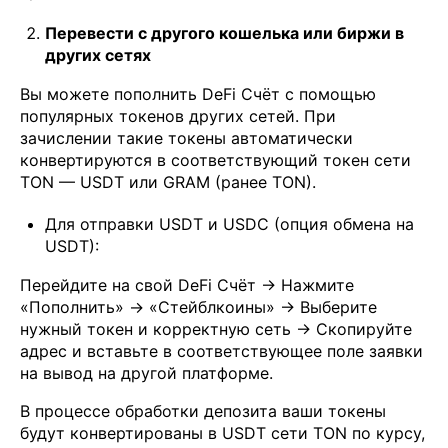
Перевести с другого кошелька или биржи в
других сетях
Вы можете пополнить DeFi Счёт с помощью
популярных токенов других сетей. При
зачислении такие токены автоматически
конвертируются в соответствующий токен сети
TON — USDT или GRAM (ранее TON).
Для отправки USDT и USDC (опция обмена на
USDT):
Перейдите на свой DeFi Счёт → Нажмите
«Пополнить» → «Стейблкоины» → Выберите
нужный токен и корректную сеть → Скопируйте
адрес и вставьте в соответствующее поле заявки
на вывод на другой платформе.
В процессе обработки депозита ваши токены
будут конвертированы в USDT сети TON по курсу,