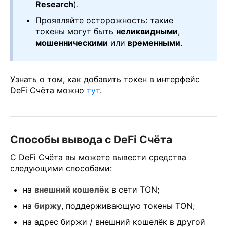
Research
).
Проявляйте осторожность: такие
токены могут быть
неликвидными
,
мошенническими
или
временными
.
Узнать о том, как добавить токен в интерфейс
DeFi Счёта можно
тут
.
Способы вывода с DeFi Счёта
С DeFi Счёта вы можете вывести средства
следующими способами:
на
внешний кошелёк
в сети TON;
на
биржу
, поддерживающую токены TON;
на адрес биржи / внешний кошелёк в другой