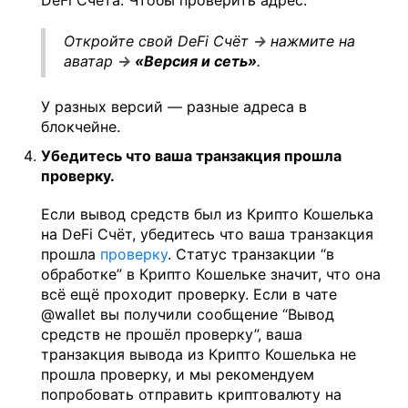
DeFi Счёта. Чтобы проверить адрес:
Откройте свой DeFi Счёт
→
нажмите на
аватар
→
«Версия и сеть»
.
У разных версий — разные адреса в
блокчейне.
Убедитесь что ваша транзакция прошла
проверку.
Если вывод средств был из Крипто Кошелька
на DeFi Счёт, убедитесь что ваша транзакция
прошла
проверку
. Статус транзакции “в
обработке” в Крипто Кошельке значит, что она
всё ещё проходит проверку. Если в чате
@wallet вы получили сообщение “Вывод
средств не прошёл проверку”, ваша
транзакция вывода из Крипто Кошелька не
прошла проверку, и мы рекомендуем
попробовать отправить криптовалюту на