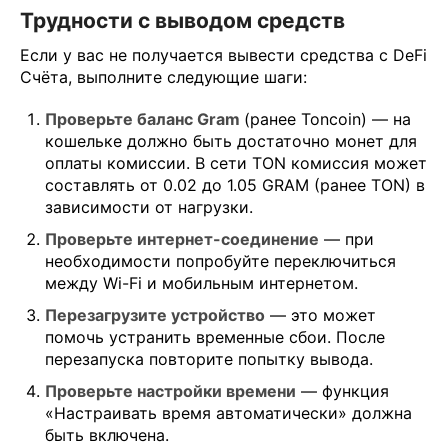
Трудности с выводом средств
Если у вас не получается вывести средства с DeFi
Счёта, выполните следующие шаги:
Проверьте баланс Gram
(ранее Toncoin) — на
кошельке должно быть достаточно монет для
оплаты комиссии. В сети TON комиссия может
составлять от 0.02 до 1.05 GRAM (ранее TON) в
зависимости от нагрузки.
Проверьте интернет-соединение
— при
необходимости попробуйте переключиться
между Wi-Fi и мобильным интернетом.
Перезагрузите устройство
— это может
помочь устранить временные сбои. После
перезапуска повторите попытку вывода.
Проверьте настройки времени
— функция
«Настраивать время автоматически» должна
быть включена.