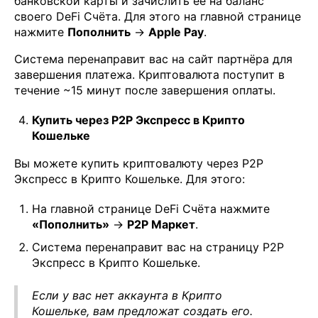
банковской карты и зачислить её на баланс
своего DeFi Счёта. Для этого на главной странице
нажмите
Пополнить
→
Apple Pay
.
Система перенаправит вас на сайт партнёра для
завершения платежа. Криптовалюта поступит в
течение ~15 минут после завершения оплаты.
Купить через P2P Экспресс в Крипто
Кошельке
Вы можете купить криптовалюту через P2P
Экспресс в Крипто Кошельке. Для этого:
На главной странице DeFi Счёта нажмите
«Пополнить»
→
P2P Маркет
.
Система перенаправит вас на страницу P2P
Экспресс в Крипто Кошельке.
Если у вас нет аккаунта в Крипто
Кошельке, вам предложат создать его.