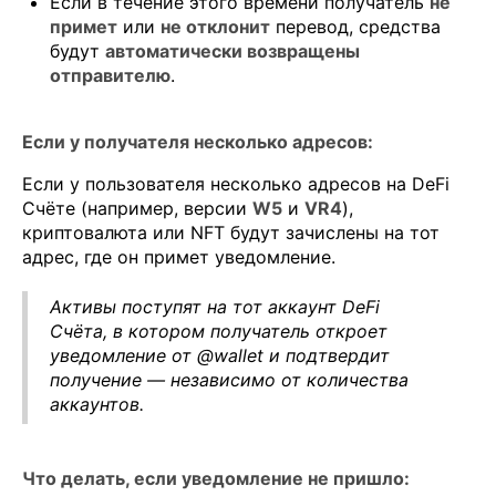
Если в течение этого времени получатель
не
примет
или
не отклонит
перевод, средства
будут
автоматически возвращены
отправителю
.
Если у получателя несколько адресов:
Если у пользователя несколько адресов на DeFi
Счёте (например, версии
W5
и
VR4
),
криптовалюта или NFT будут зачислены на тот
адрес, где он примет уведомление.
Активы поступят на тот аккаунт DeFi
Счёта, в котором получатель откроет
уведомление от @wallet и подтвердит
получение — независимо от количества
аккаунтов.
Что делать, если уведомление не пришло: