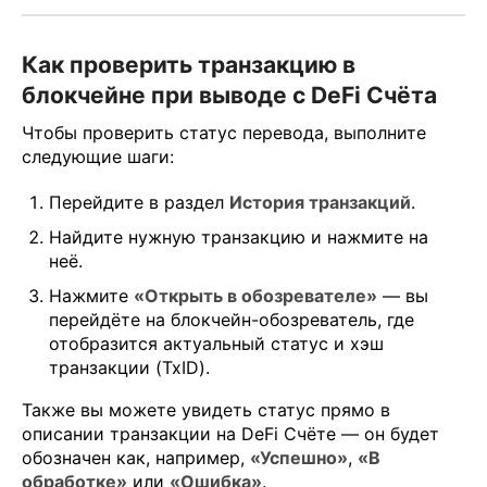
Как проверить транзакцию в
блокчейне при выводе с DeFi Счёта
Чтобы проверить статус перевода, выполните
следующие шаги:
Перейдите в раздел
История транзакций
.
Найдите нужную транзакцию и нажмите на
неё.
Нажмите
«Открыть в обозревателе»
— вы
перейдёте на блокчейн-обозреватель, где
отобразится актуальный статус и хэш
транзакции (TxID).
Также вы можете увидеть статус прямо в
описании транзакции на DeFi Счёте — он будет
обозначен как, например,
«Успешно»
,
«В
обработке»
или
«Ошибка»
.