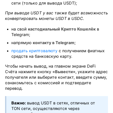
сети (только для вывода USDT);
При выводе USDT у вас также будет возможность
конвертировать монеты USDT в USDC.
на свой
кастодиальный Крипто Кошелёк
в
Telegram;
напрямую
контакту в Telegram;
продать криптовалюту
с получением фиатных
средств на банковскую карту.
Чтобы начать вывод, на главном экране DeFi
Счёта нажмите кнопку
«Вывести»
, укажите адрес
получателя или выберите контакт, введите сумму,
ознакомьтесь с комиссией и подтвердите
перевод.
Важно:
вывод USDT в сетях, отличных от
TON сети, осуществляются через