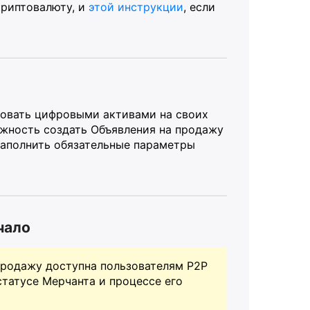
криптовалюту, и
этой инструкции
, если
овать цифровыми активами на своих
ожность создать Объявления на продажу
заполнить обязательные параметры
чало
продажу доступна пользователям P2P
статусе Мерчанта и процессе его