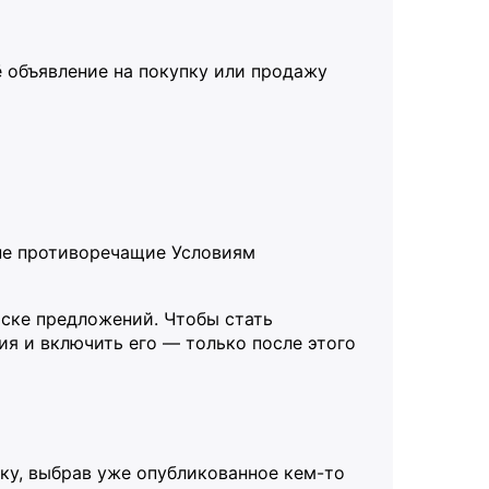
ё объявление на покупку или продажу
не противоречащие Условиям
иске предложений. Чтобы стать
я и включить его — только после этого
ку, выбрав уже опубликованное кем-то