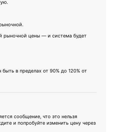
ную.
рыночной.
й рыночной цены — и система будет
н быть в пределах от 90% до 120% от
яется сообщение, что это нельзя
дите и попробуйте изменить цену через