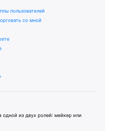
ппы пользователей
орговать со мной
кете
е
»
 одной из двух ролей: мейкер или