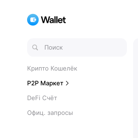
Toggle
Search
Крипто Кошелёк
P2P Маркет
DeFi Счёт
Офиц. запросы