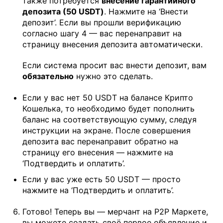
также потребуется
внесение гарантийного
депозита (50 USDT)
. Нажмите на ‘Внести
депозит’. Если вы прошли верификацию
согласно шагу 4 — вас перенаправит на
страницу внесения депозита автоматически.
Если система просит вас внести депозит, вам
обязательно
нужно это сделать.
Если у вас нет 50 USDT на балансе Крипто
Кошелька, то необходимо будет пополнить
баланс на соответствующую сумму, следуя
инструкции на экране. После совершения
депозита вас перенаправит обратно на
страницу его внесения — нажмите на
‘Подтвердить и оплатить’.
Если у вас уже есть 50 USDT — просто
нажмите на ‘Подтвердить и оплатить’.
Готово! Теперь вы — мерчант на P2P Маркете,
вы можете создать своё первое объявление и