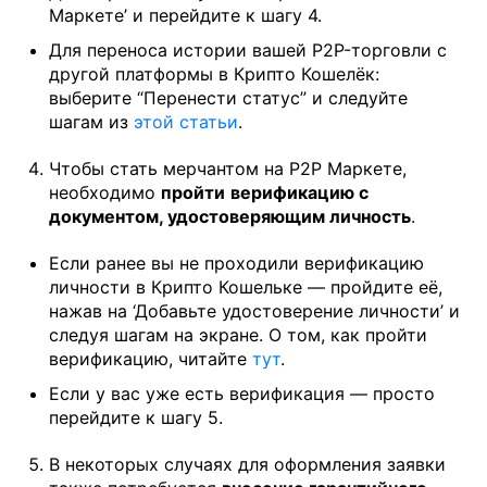
Маркете’ и перейдите к шагу 4.
Для переноса истории вашей P2P-торговли с
другой платформы в Крипто Кошелёк:
выберите “Перенести статус” и следуйте
шагам из
этой статьи
.
Чтобы стать мерчантом на P2P Маркете,
необходимо
пройти
верификацию с
документом, удостоверяющим личность
.
Если ранее вы не проходили верификацию
личности в Крипто Кошельке — пройдите её,
нажав на ‘Добавьте удостоверение личности’ и
следуя шагам на экране. О том, как пройти
верификацию, читайте
тут
.
Если у вас уже есть верификация — просто
перейдите к шагу 5.
В некоторых случаях для оформления заявки