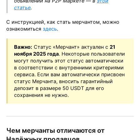
объявлений на P2P Маркете — в
этой
статье
.
С инструкцией, как стать мерчантом, можно
ознакомиться
здесь
.
Важно:
Статус «Мерчант» актуален с
21
ноября 2025 года
. Некоторые пользователи
могут получить этот статус автоматически
в соответствии с внутренними критериями
сервиса. Если вам автоматически присвоен
статус Мерчанта, вносить гарантийный
депозит в размере 50 USDT для его
сохранения не нужно.
Чем мерчанты отличаются от
Надёжных продавцов