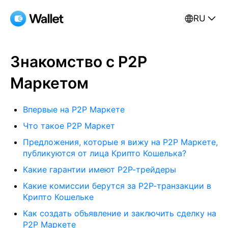
RU
Знакомство с Р2Р
Маркетом
Впервые на P2P Маркете
Что такое Р2Р Маркет
Предложения, которые я вижу на Р2Р Маркете,
публикуются от лица Крипто Кошелька?
Какие гарантии имеют Р2Р-трейдеры
Какие комиссии берутся за Р2Р-транзакции в
Крипто Кошельке
Как создать объявление и заключить сделку на
Р2Р Маркете