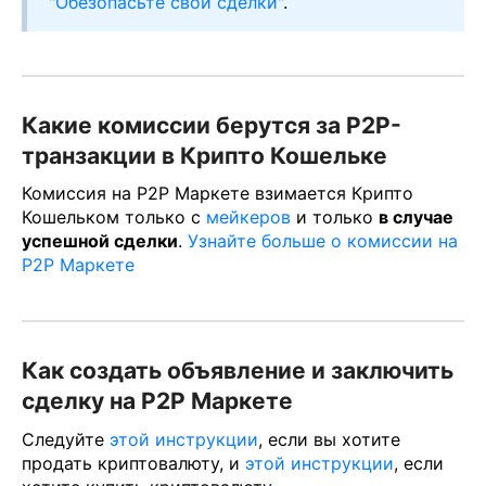
"Обезопасьте свои сделки"
.
Какие комиссии берутся за P2P-
транзакции в Крипто Кошельке
Комиссия на P2P Маркете взимается Крипто
Кошельком только с
мейкеров
и только
в случае
успешной сделки
.
Узнайте больше о комиссии на
P2P Маркете
Как создать объявление и заключить
сделку на P2P Маркете
Следуйте
этой инструкции
, если вы хотите
продать криптовалюту, и
этой инструкции
, если