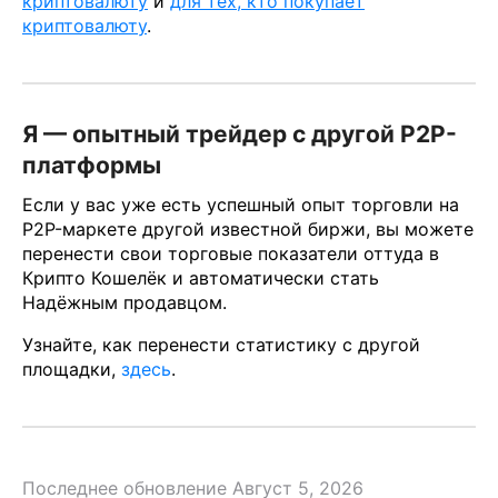
криптовалюту
и
для тех, кто покупает
криптовалюту
.
Я — опытный трейдер с другой P2P-
платформы
Если у вас уже есть успешный опыт торговли на
P2P-маркете другой известной биржи, вы можете
перенести свои торговые показатели оттуда в
Крипто Кошелёк и автоматически стать
Надёжным продавцом.
Узнайте, как перенести статистику с другой
площадки,
здесь
.
Последнее обновление Август 5, 2026