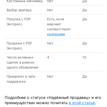
Кастомные никнеймы
Нет
Да
Выбор аватара
Нет
Да
Покупка с P2P
Есть, если
Да
Экспресс
мерчант
соответствует
критериям
Продажа с P2P
Нет
Да
Экспресс
Число активных
4
10
сделок в рамках
одного объявления
Приоритет в чате
Нет
Да
поддержки
Подробнее о статусе «Надёжный продавец» и его
преимуществах можно почитать
в этой статье
.