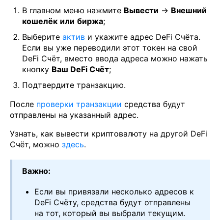
В главном меню нажмите
Вывести
→
Внешний
кошелёк
или
биржа
;
Выберите
актив
и укажите адрес DeFi Счёта.
Если вы уже переводили этот токен на свой
DeFi Счёт, вместо ввода адреса можно нажать
кнопку
Ваш DeFi Счёт
;
Подтвердите транзакцию.
После
проверки транзакции
средства будут
отправлены на указанный адрес.
Узнать, как вывести криптовалюту на другой DeFi
Счёт, можно
здесь
.
Важно:
Если вы привязали несколько адресов к
DeFi Счёту, средства будут отправлены
на тот, который вы выбрали текущим.