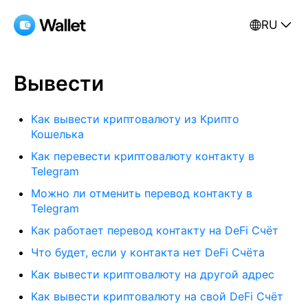
RU
Вывести
Как вывести криптовалюту из Крипто
Кошелька
Как перевести криптовалюту контакту в
Telegram
Можно ли отменить перевод контакту в
Telegram
Как работает перевод контакту на DeFi Счёт
Что будет, если у контакта нет DeFi Счёта
Как вывести криптовалюту на другой адрес
Как вывести криптовалюту на свой DeFi Счёт