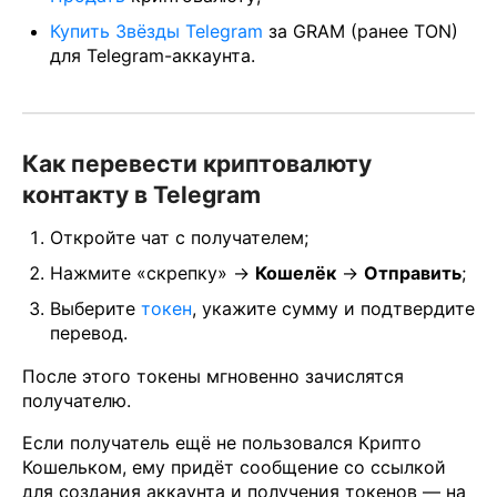
Купить Звёзды Telegram
за GRAM (ранее TON)
для Telegram-аккаунта.
Как перевести криптовалюту
контакту в Telegram
Откройте чат с получателем;
Нажмите «скрепку» →
Кошелёк
→
Отправить
;
Выберите
токен
, укажите сумму и подтвердите
перевод.
После этого токены мгновенно зачислятся
получателю.
Если получатель ещё не пользовался Крипто
Кошельком, ему придёт сообщение со ссылкой
для создания аккаунта и получения токенов — на