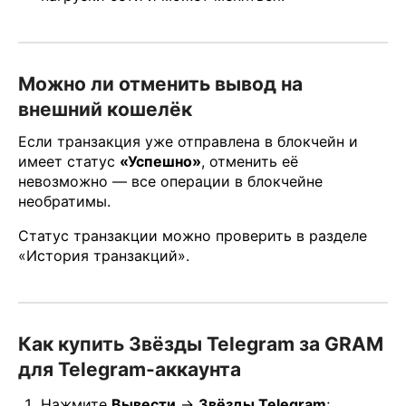
Можно ли отменить вывод на
внешний кошелёк
Если транзакция уже отправлена в блокчейн и
имеет статус
«Успешно»
, отменить её
невозможно — все операции в блокчейне
необратимы.
Статус транзакции можно проверить в разделе
«История транзакций».
Как купить Звёзды Telegram за GRAM
для Telegram-аккаунта
Нажмите
Вывести
→
Звёзды Telegram
;